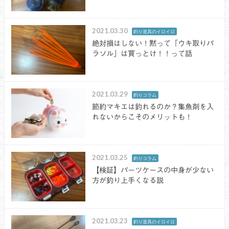
2021.03.30
釣り道具のイロイロ
絶対損はしない！黙って「ウキ取りパ
ラソル」は買っとけ！！って話
2021.03.29
釣りコラム
節約マキエは釣れるのか？集魚剤を入
れないからこそのメリットも！
2021.03.25
釣りコラム
【検証】パーツケースの中身が少ない
方が釣り上手くなる説
2021.03.23
釣り道具のイロイロ