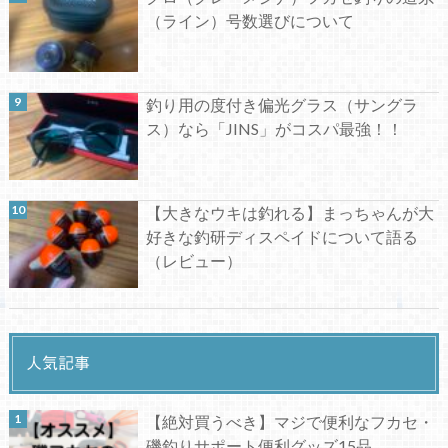
（ライン）号数選びについて
釣り用の度付き偏光グラス（サングラ
ス）なら「JINS」がコスパ最強！！
【大きなウキは釣れる】まっちゃんが大
好きな釣研ディスペイドについて語る
（レビュー）
人気記事
【絶対買うべき】マジで便利なフカセ・
磯釣りサポート便利グッズ15品