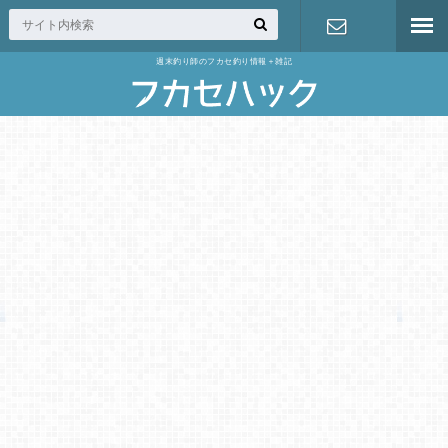
週末釣り師のフカセ釣り情報＋雑記
お問い合わ
せ