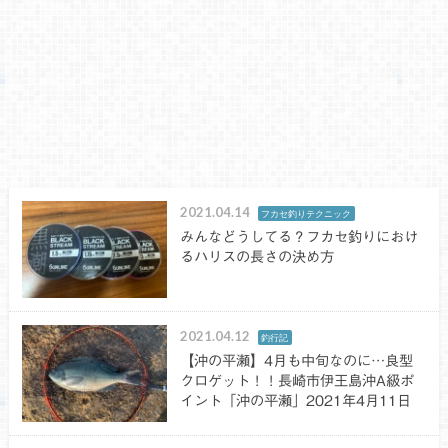
2021.04.14
フカセ釣りテクニック
みんなどうしてる？フカセ釣りにおけ
るハリスの長さの決め方
2021.04.12
釣行記
【沖の平瀬】4月も中旬なのに…良型
クロゲット！！長崎市伊王島沖A級ポ
イント「沖の平瀬」2021年4月11日