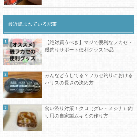
最近読まれている記事
【絶対買うべき】マジで便利なフカセ・
磯釣りサポート便利グッズ15品
みんなどうしてる？フカセ釣りにおける
ハリスの長さの決め方
食い渋り対策！クロ（グレ・メジナ）釣
り用の自家製ムキミの作り方