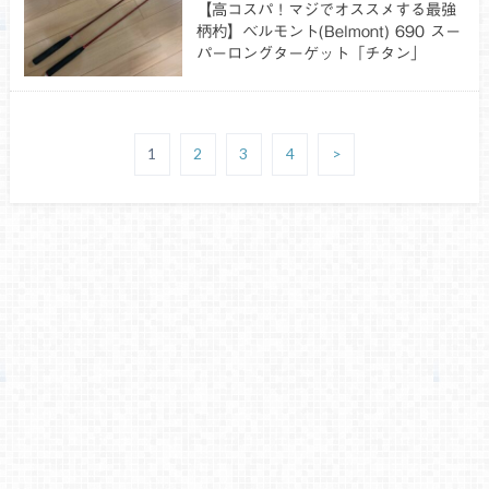
【高コスパ！マジでオススメする最強
柄杓】ベルモント(Belmont) 690 スー
パーロングターゲット「チタン」
1
2
3
4
>