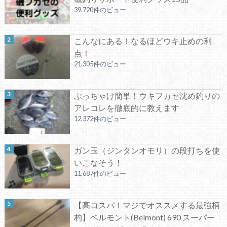
39,720件のビュー
こんなにある！なるほどウキ止めの利
点！
21,305件のビュー
ぶっちゃけ簡単！ウキフカセ沈め釣りの
アレコレを徹底的に教えます
12,372件のビュー
ガン玉（ジンタンオモリ）の段打ちを使
いこなそう！
11,687件のビュー
【高コスパ！マジでオススメする最強柄
杓】ベルモント(Belmont) 690 スーパー