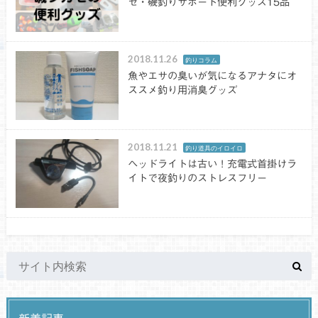
セ・磯釣りサポート便利グッズ15品
2018.11.26
釣りコラム
魚やエサの臭いが気になるアナタにオ
ススメ釣り用消臭グッズ
2018.11.21
釣り道具のイロイロ
ヘッドライトは古い！充電式首掛けラ
イトで夜釣りのストレスフリー