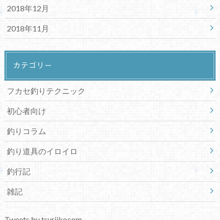
2018年12月
2018年11月
カテゴリー
フカセ釣りテクニック
初心者向け
釣りコラム
釣り道具のイロイロ
釣行記
雑記
Tweets by tsuriikocom