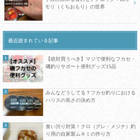
モリ（くちおもり）の世界
最近読まれている記事
【絶対買うべき】マジで便利なフカセ・
磯釣りサポート便利グッズ15品
みんなどうしてる？フカセ釣りにおける
ハリスの長さの決め方
食い渋り対策！クロ（グレ・メジナ）釣
り用の自家製ムキミの作り方