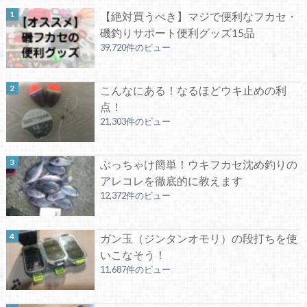
【絶対買うべき】マジで便利なフカセ・
磯釣りサポート便利グッズ15品
39,720件のビュー
こんなにある！なるほどウキ止めの利
点！
21,303件のビュー
ぶっちゃけ簡単！ウキフカセ沈め釣りの
アレコレを徹底的に教えます
12,372件のビュー
ガン玉（ジンタンオモリ）の段打ちを使
いこなそう！
11,687件のビュー