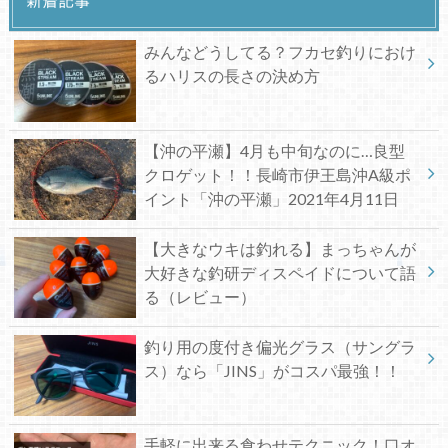
新着記事
みんなどうしてる？フカセ釣りにおけ
るハリスの長さの決め方
【沖の平瀬】4月も中旬なのに…良型
クロゲット！！長崎市伊王島沖A級ポ
イント「沖の平瀬」2021年4月11日
【大きなウキは釣れる】まっちゃんが
大好きな釣研ディスペイドについて語
る（レビュー）
釣り用の度付き偏光グラス（サングラ
ス）なら「JINS」がコスパ最強！！
手軽に出来る食わせテクニック！口オ