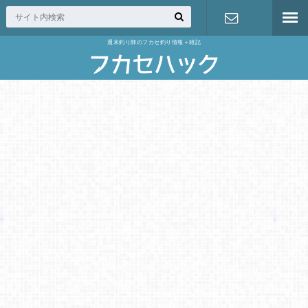
週末釣り師のフカセ釣り情報＋雑記
お問い合わ
せ