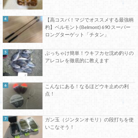
【高コスパ！マジでオススメする最強柄
杓】ベルモント(Belmont) 690 スーパー
ロングターゲット「チタン」
ぶっちゃけ簡単！ウキフカセ沈め釣りの
アレコレを徹底的に教えます
こんなにある！なるほどウキ止めの利
点！
ガン玉（ジンタンオモリ）の段打ちを使
いこなそう！