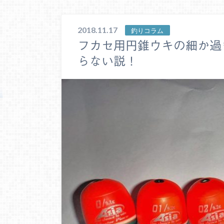
2018.11.17
釣りコラム
フカセ用円錐ウキの細か過
らない説！