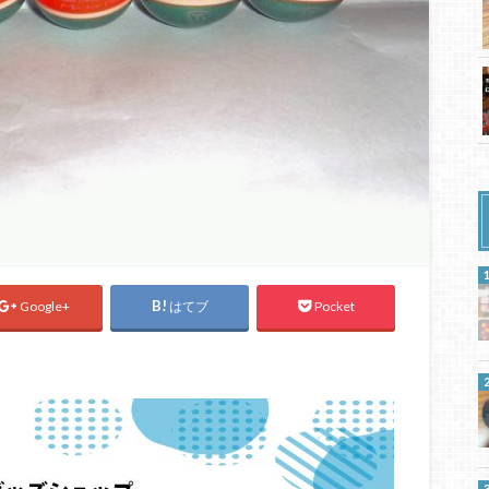
Google+
はてブ
Pocket