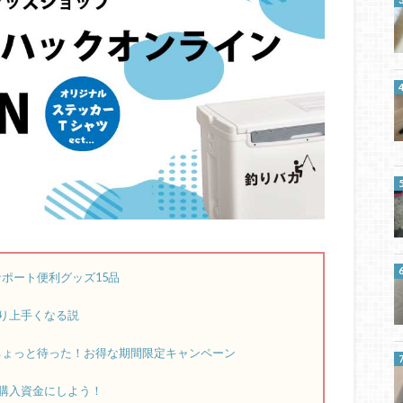
ポート便利グッズ15品
り上手くなる説
のちょっと待った！お得な期間限定キャンペーン
購入資金にしよう！