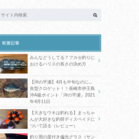
新着記事
みんなどうしてる？フカセ釣りに
おけるハリスの長さの決め方
【沖の平瀬】4月も中旬なのに…
良型クロゲット！！長崎市伊王島
沖A級ポイント「沖の平瀬」2021
年4月11日
【大きなウキは釣れる】まっちゃ
んが大好きな釣研ディスペイドに
ついて語る（レビュー）
釣り用の度付き偏光グラス（サン